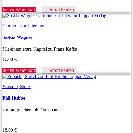
In den Warenkorb
Sofort kaufen
Cartoons zur Literatur
Saskia Wagner
Mit einem extra-Kapitel zu Franz Kafka
16,00
€
In den Warenkorb
Sofort kaufen
Vorsicht, Stufe!
Phil Hubbe
Umfangreicher Jubiläumsband
18,00
€