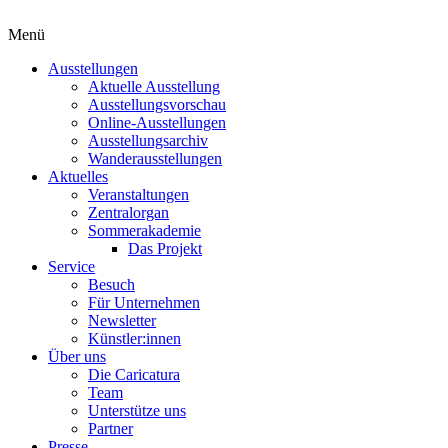
Menü
Ausstellungen
Aktuelle Ausstellung
Ausstellungsvorschau
Online-Ausstellungen
Ausstellungsarchiv
Wanderausstellungen
Aktuelles
Veranstaltungen
Zentralorgan
Sommerakademie
Das Projekt
Service
Besuch
Für Unternehmen
Newsletter
Künstler:innen
Über uns
Die Caricatura
Team
Unterstütze uns
Partner
Presse