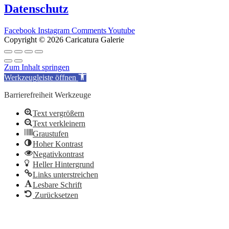
Datenschutz
Facebook
Instagram
Comments
Youtube
Copyright © 2026 Caricatura Galerie
Zum Inhalt springen
Werkzeugleiste öffnen
Barrierefreiheit Werkzeuge
Text vergrößern
Text verkleinern
Graustufen
Hoher Kontrast
Negativkontrast
Heller Hintergrund
Links unterstreichen
Lesbare Schrift
Zurücksetzen