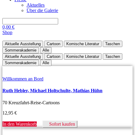
Aktuelles
Über die Galerie
0,00
€
Shop
Aktuelle Ausstellung
Cartoon
Komische Literatur
Taschen
Sommerakademie
Alle
Aktuelle Ausstellung
Cartoon
Komische Literatur
Taschen
Sommerakademie
Alle
Willkommen an Bord
Ruth Hebler, Michael Holtschulte, Mathias Hühn
70 Kreuzfahrt-Reise-Cartoons
12,95
€
In den Warenkorb
Sofort kaufen