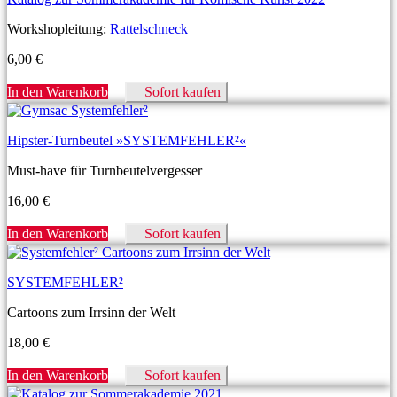
Workshopleitung:
Rattelschneck
6,00
€
In den Warenkorb
Sofort kaufen
Hipster-Turnbeutel »SYSTEMFEHLER²«
Must-have für Turnbeutelvergesser
16,00
€
In den Warenkorb
Sofort kaufen
SYSTEMFEHLER²
Cartoons zum Irrsinn der Welt
18,00
€
In den Warenkorb
Sofort kaufen