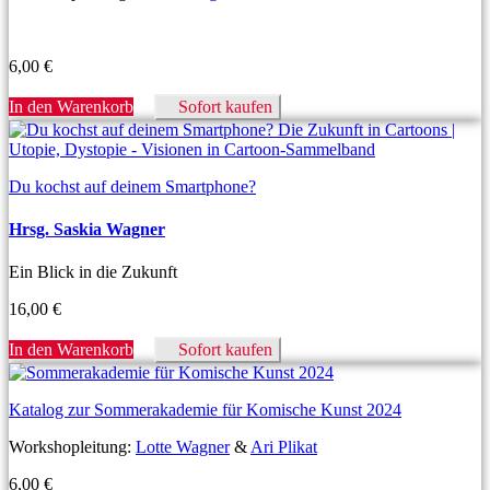
6,00
€
In den Warenkorb
Sofort kaufen
Du kochst auf deinem Smartphone?
Hrsg. Saskia Wagner
Ein Blick in die Zukunft
16,00
€
In den Warenkorb
Sofort kaufen
Katalog zur Sommerakademie für Komische Kunst 2024
Workshopleitung:
Lotte Wagner
&
Ari Plikat
6,00
€