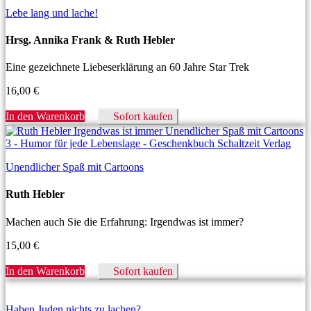
Lebe lang und lache!
Hrsg. Annika Frank & Ruth Hebler
Eine gezeichnete Liebeserklärung an 60 Jahre Star Trek
16,00
€
In den Warenkorb
Sofort kaufen
Unendlicher Spaß mit Cartoons
Ruth Hebler
Machen auch Sie die Erfahrung: Irgendwas ist immer?
15,00
€
In den Warenkorb
Sofort kaufen
Haben Juden nichts zu lachen?