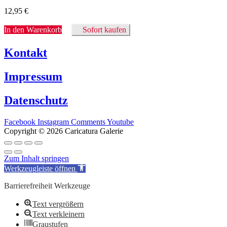
12,95
€
In den Warenkorb
Sofort kaufen
Kontakt
Impressum
Datenschutz
Facebook
Instagram
Comments
Youtube
Copyright © 2026 Caricatura Galerie
Zum Inhalt springen
Werkzeugleiste öffnen
Barrierefreiheit Werkzeuge
Text vergrößern
Text verkleinern
Graustufen