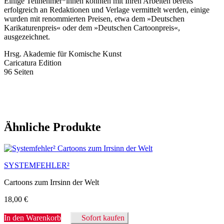
Einige Teilnehmer*innen konnten mit Ihren Arbeiten bereits
erfolgreich an Redaktionen und Verlage vermittelt werden, einige
wurden mit renommierten Preisen, etwa dem »Deutschen
Karikaturenpreis« oder dem »Deutschen Cartoonpreis«,
ausgezeichnet.
Hrsg. Akademie für Komische Kunst
Caricatura Edition
96 Seiten
Ähnliche Produkte
SYSTEMFEHLER²
Cartoons zum Irrsinn der Welt
18,00
€
In den Warenkorb
Sofort kaufen