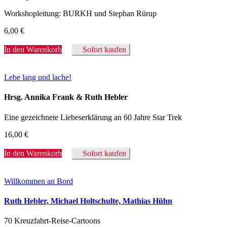
Workshopleitung: BURKH und Stephan Rürup
6,00
€
In den Warenkorb
Sofort kaufen
Lebe lang und lache!
Hrsg. Annika Frank & Ruth Hebler
Eine gezeichnete Liebeserklärung an 60 Jahre Star Trek
16,00
€
In den Warenkorb
Sofort kaufen
Willkommen an Bord
Ruth Hebler, Michael Holtschulte, Mathias Hühn
70 Kreuzfahrt-Reise-Cartoons