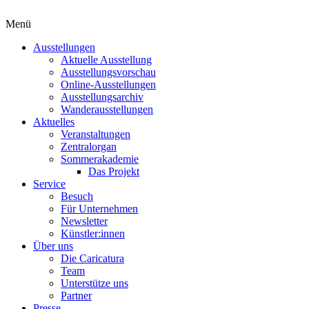
Menü
Ausstellungen
Aktuelle Ausstellung
Ausstellungsvorschau
Online-Ausstellungen
Ausstellungsarchiv
Wanderausstellungen
Aktuelles
Veranstaltungen
Zentralorgan
Sommerakademie
Das Projekt
Service
Besuch
Für Unternehmen
Newsletter
Künstler:innen
Über uns
Die Caricatura
Team
Unterstütze uns
Partner
Presse