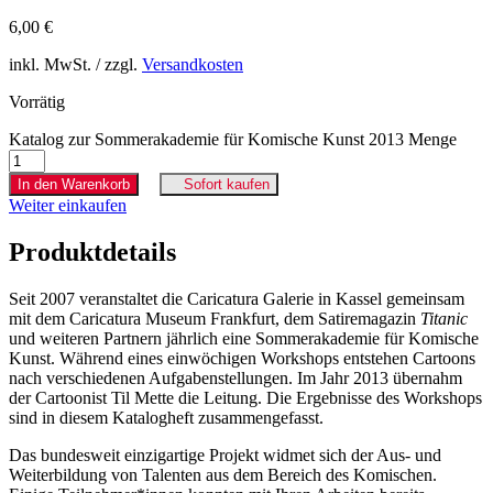
6,00
€
inkl. MwSt. / zzgl.
Versandkosten
Vorrätig
Katalog zur Sommerakademie für Komische Kunst 2013 Menge
In den Warenkorb
Sofort kaufen
Weiter einkaufen
Produktdetails
Seit 2007 veranstaltet die Caricatura Galerie in Kassel gemeinsam
mit dem Caricatura Museum Frankfurt, dem Satiremagazin
Titanic
und weiteren Partnern jährlich eine Sommerakademie für Komische
Kunst. Während eines einwöchigen Workshops entstehen Cartoons
nach verschiedenen Aufgabenstellungen. Im Jahr 2013 übernahm
der Cartoonist Til Mette die Leitung. Die Ergebnisse des Workshops
sind in diesem Katalogheft zusammengefasst.
Das bundesweit einzigartige Projekt widmet sich der Aus- und
Weiterbildung von Talenten aus dem Bereich des Komischen.