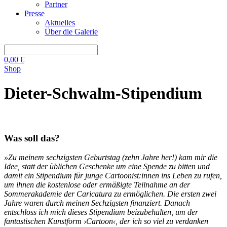
Partner
Presse
Aktuelles
Über die Galerie
0,00
€
Shop
Dieter-Schwalm-Stipendium
Was soll das?
»Zu meinem sechzigsten Geburtstag (zehn Jahre her!) kam mir die
Idee, statt der üblichen Geschenke um eine Spende zu bitten und
damit ein Stipendium für junge Cartoonist:innen ins Leben zu rufen,
um ihnen die kostenlose oder ermäßigte Teilnahme an der
Sommerakademie der Caricatura zu ermöglichen. Die ersten zwei
Jahre waren durch meinen Sechzigsten finanziert. Danach
entschloss ich mich dieses Stipendium beizubehalten, um der
fantastischen Kunstform ›Cartoon‹, der ich so viel zu verdanken