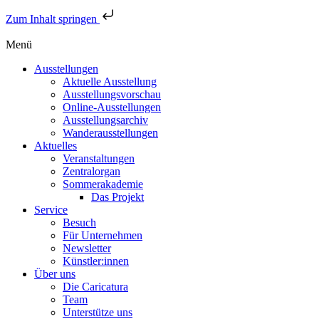
Zum Inhalt springen
Menü
Ausstellungen
Aktuelle Ausstellung
Ausstellungsvorschau
Online-Ausstellungen
Ausstellungsarchiv
Wanderausstellungen
Aktuelles
Veranstaltungen
Zentralorgan
Sommerakademie
Das Projekt
Service
Besuch
Für Unternehmen
Newsletter
Künstler:innen
Über uns
Die Caricatura
Team
Unterstütze uns