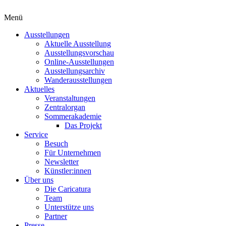
Menü
Ausstellungen
Aktuelle Ausstellung
Ausstellungsvorschau
Online-Ausstellungen
Ausstellungsarchiv
Wanderausstellungen
Aktuelles
Veranstaltungen
Zentralorgan
Sommerakademie
Das Projekt
Service
Besuch
Für Unternehmen
Newsletter
Künstler:innen
Über uns
Die Caricatura
Team
Unterstütze uns
Partner
Presse