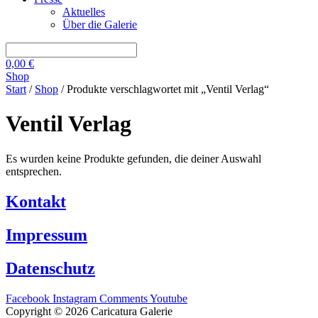
Aktuelles
Über die Galerie
0,00
€
Shop
Start
/
Shop
/ Produkte verschlagwortet mit „Ventil Verlag“
Ventil Verlag
Es wurden keine Produkte gefunden, die deiner Auswahl
entsprechen.
Kontakt
Impressum
Datenschutz
Facebook
Instagram
Comments
Youtube
Copyright © 2026 Caricatura Galerie