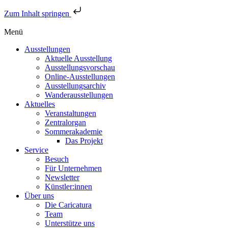
Zum Inhalt springen
Menü
Ausstellungen
Aktuelle Ausstellung
Ausstellungsvorschau
Online-Ausstellungen
Ausstellungsarchiv
Wanderausstellungen
Aktuelles
Veranstaltungen
Zentralorgan
Sommerakademie
Das Projekt
Service
Besuch
Für Unternehmen
Newsletter
Künstler:innen
Über uns
Die Caricatura
Team
Unterstütze uns