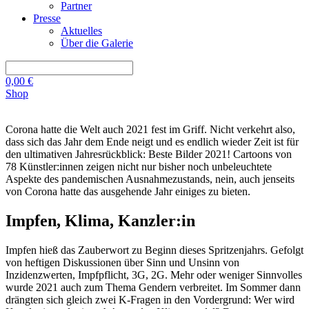
Partner
Presse
Aktuelles
Über die Galerie
0,00
€
Shop
Corona hatte die Welt auch 2021 fest im Griff. Nicht verkehrt also,
dass sich das Jahr dem Ende neigt und es endlich wieder Zeit ist für
den ultimativen Jahresrückblick: Beste Bilder 2021! Cartoons von
78 Künstler:innen zeigen nicht nur bisher noch unbeleuchtete
Aspekte des pandemischen Ausnahmezustands, nein, auch jenseits
von Corona hatte das ausgehende Jahr einiges zu bieten.
Impfen, Klima, Kanzler:in
Impfen hieß das Zauberwort zu Beginn dieses Spritzenjahrs. Gefolgt
von heftigen Diskussionen über Sinn und Unsinn von
Inzidenzwerten, Impfpflicht, 3G, 2G. Mehr oder weniger Sinnvolles
wurde 2021 auch zum Thema Gendern verbreitet. Im Sommer dann
drängten sich gleich zwei K-Fragen in den Vordergrund: Wer wird