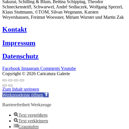
Sakurai, Schilling & Blum, Bettina Schipping, Theodor
Schneckensteiff, Schwarwel, André Sedlaczek, Wolfgang Sperzel,
Klaus Stuttmann, ©TOM, Silvan Wegmann, Karsten
Weyershausen, Freimut Woessner, Miriam Wurster und Martin Zak
Kontakt
Impressum
Datenschutz
Facebook
Instagram
Comments
Youtube
Copyright © 2026 Caricatura Galerie
Zum Inhalt springen
Werkzeugleiste öffnen
Barrierefreiheit Werkzeuge
Text vergrößern
Text verkleinern
Graustufen